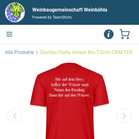
Weinbaugemeinschaft Weinböhla
Powered by TeamShirts
Alle Produkte
Stanley/Stella Unisex Bio-T-Shirt CRAFTER