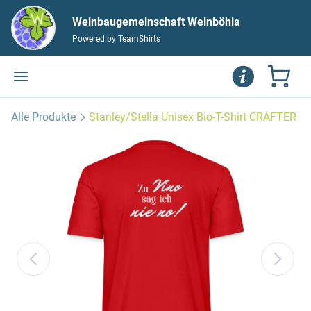
Weinbaugemeinschaft Weinböhla
Powered by TeamShirts
Alle Produkte
Stanley/Stella Unisex Bio-T-Shirt CRAFTER