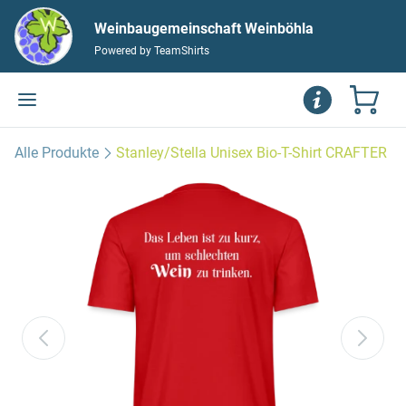
Weinbaugemeinschaft Weinböhla
Powered by TeamShirts
Alle Produkte
Stanley/Stella Unisex Bio-T-Shirt CRAFTER