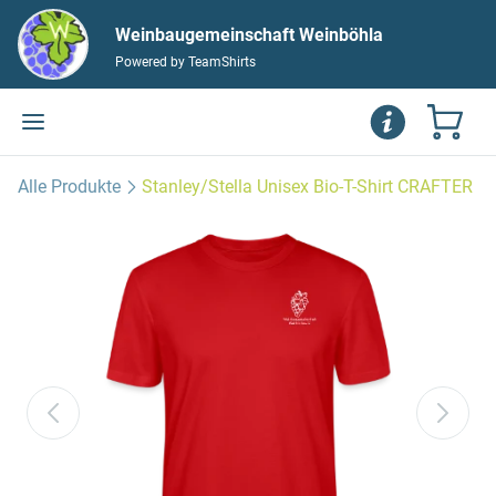
Weinbaugemeinschaft Weinböhla
Powered by TeamShirts
Alle Produkte
Stanley/Stella Unisex Bio-T-Shirt CRAFTER