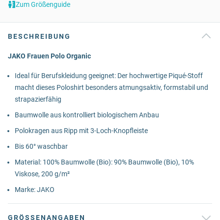
Zum Größenguide
BESCHREIBUNG
JAKO Frauen Polo Organic
Ideal für Berufskleidung geeignet: Der hochwertige Piqué-Stoff
macht dieses Poloshirt besonders atmungsaktiv, formstabil und
strapazierfähig
Baumwolle aus kontrolliert biologischem Anbau
Polokragen aus Ripp mit 3-Loch-Knopfleiste
Bis 60° waschbar
Material: 100% Baumwolle (Bio): 90% Baumwolle (Bio), 10%
Viskose, 200 g/m²
Marke: JAKO
GRÖSSENANGABEN