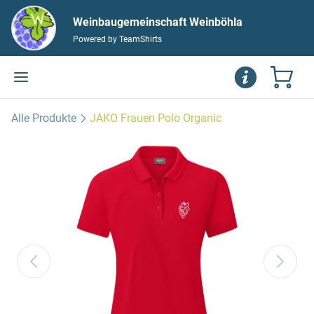
Weinbaugemeinschaft Weinböhla
Powered by TeamShirts
Alle Produkte
JAKO Frauen Polo Organic