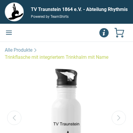
TV Traunstein 1864 e.V. - Abteilung Rhythmis
Powered by TeamShirts
che Gymnastik/Gymnastik und Tanz
Alle Produkte
Trinkflasche mit integriertem Trinkhalm mit Name