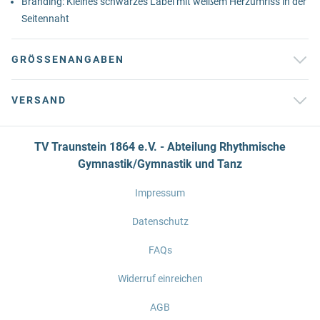
Branding: Kleines schwarzes Label mit weißem Herzumriss in der
Seitennaht
GRÖSSENANGABEN
VERSAND
TV Traunstein 1864 e.V. - Abteilung Rhythmische
Gymnastik/Gymnastik und Tanz
Impressum
Datenschutz
FAQs
Widerruf einreichen
AGB