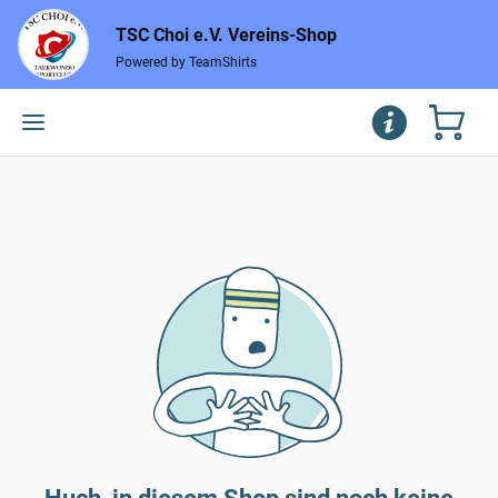
TSC Choi e.V. Vereins-Shop
Powered by TeamShirts