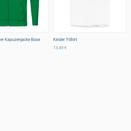
er Kapuzenjacke Base
Kinder T-Shirt
13,49 €