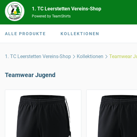
1. TC Leerstetten Vereins-Shop
Powered by TeamShirts
ALLE PRODUKTE
KOLLEKTIONEN
1. TC Leerstetten Vereins-Shop
Kollektionen
Teamwear J
Teamwear Jugend