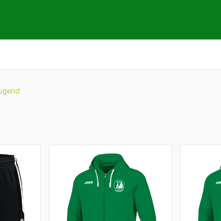
ugend