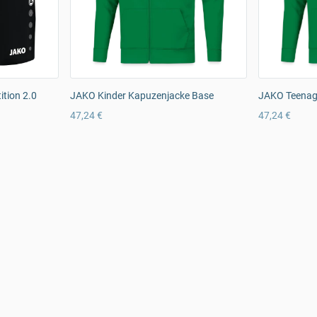
tion 2.0
JAKO Kinder Kapuzenjacke Base
JAKO Teenag
47,24 €
47,24 €