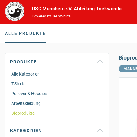
USC München e.V. Abteilung Taekwondo
Powered by TeamShirts
ALLE PRODUKTE
Biopro
PRODUKTE
MÄNN
Alle Kategorien
T-Shirts
Pullover & Hoodies
Arbeitskleidung
Bioprodukte
KATEGORIEN