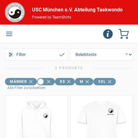
USC München e.V. Abteilung Taekwondo
Powered by TeamShirts
Filter
3 PRODUKTE
MÄNNER
XS
M
5XL
Alle Filter zurücksetzen