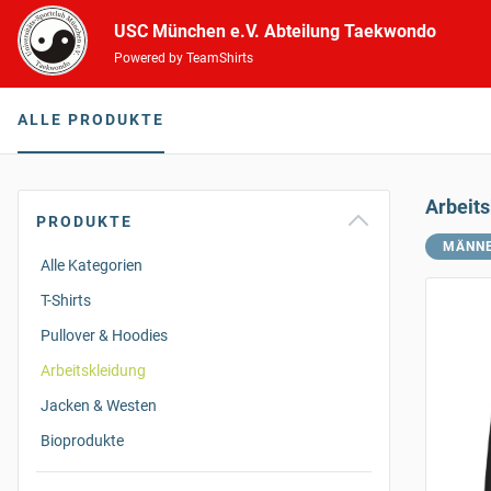
USC München e.V. Abteilung Taekwondo
Powered by TeamShirts
ALLE PRODUKTE
Arbeit
PRODUKTE
MÄNN
Alle Kategorien
T-Shirts
Pullover & Hoodies
Arbeitskleidung
Jacken & Westen
Bioprodukte