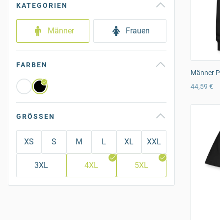
KATEGORIEN
Männer
Frauen
FARBEN
Männer P
44,59 €
GRÖSSEN
XS
S
M
L
XL
XXL
3XL
4XL
5XL