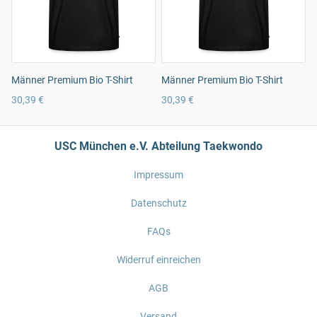
Männer Premium Bio T-Shirt
Männer Premium Bio T-Shirt
30,39 €
30,39 €
USC München e.V. Abteilung Taekwondo
Impressum
Datenschutz
FAQs
Widerruf einreichen
AGB
Versand