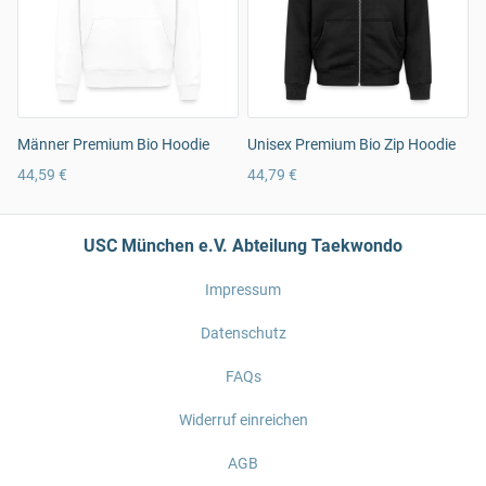
Männer Premium Bio Hoodie
Unisex Premium Bio Zip Hoodie
44,59 €
44,79 €
USC München e.V. Abteilung Taekwondo
Impressum
Datenschutz
FAQs
Widerruf einreichen
AGB