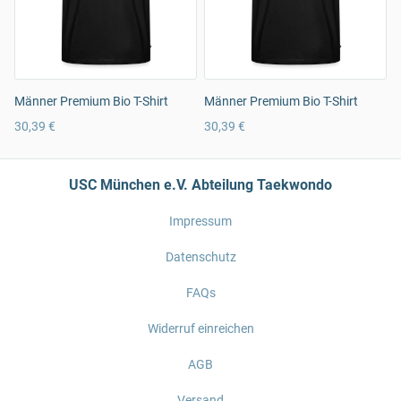
Männer Premium Bio T-Shirt
Männer Premium Bio T-Shirt
30,39 €
30,39 €
USC München e.V. Abteilung Taekwondo
Impressum
Datenschutz
FAQs
Widerruf einreichen
AGB
Versand