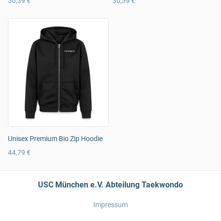
30,39 €
30,39 €
Unisex Premium Bio Zip Hoodie
44,79 €
USC München e.V. Abteilung Taekwondo
Impressum