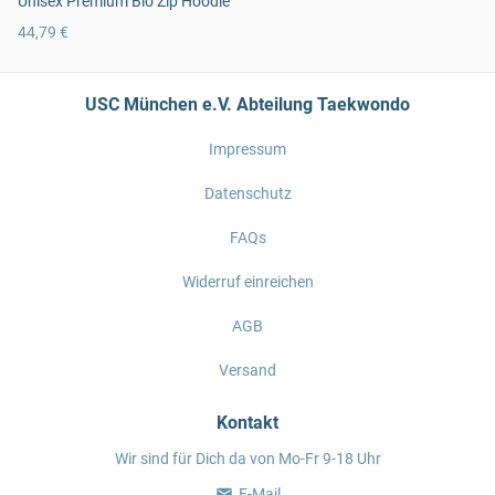
Unisex Premium Bio Zip Hoodie
44,79 €
USC München e.V. Abteilung Taekwondo
Impressum
Datenschutz
FAQs
Widerruf einreichen
AGB
Versand
Kontakt
Wir sind für Dich da von Mo-Fr 9-18 Uhr
E-Mail