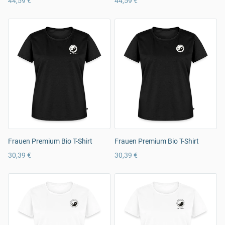
44,59 €
44,59 €
Frauen Premium Bio T-Shirt
Frauen Premium Bio T-Shirt
30,39 €
30,39 €