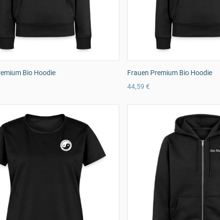
remium Bio Hoodie
Frauen Premium Bio Hoodie
44,59 €