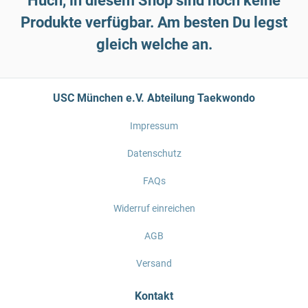
Huch, in diesem Shop sind noch keine
Produkte verfügbar. Am besten Du legst
gleich welche an.
USC München e.V. Abteilung Taekwondo
Impressum
Datenschutz
FAQs
Widerruf einreichen
AGB
Versand
Kontakt