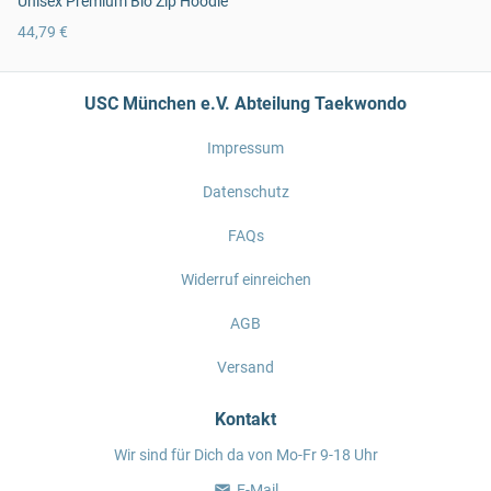
Unisex Premium Bio Zip Hoodie
44,79 €
USC München e.V. Abteilung Taekwondo
Impressum
Datenschutz
FAQs
Widerruf einreichen
AGB
Versand
Kontakt
Wir sind für Dich da von Mo-Fr 9-18 Uhr
E-Mail