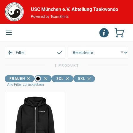
USC München e.V. Abteilung Taekwondo
Powered by TeamShirts
Filter
1 PRODUKT
FRAUEN
3XL
5XL
Alle Filter zurücksetzen