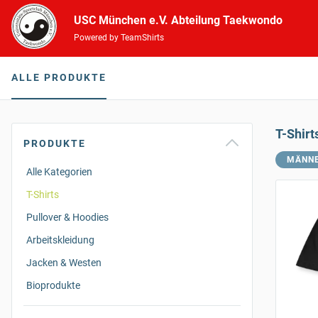
USC München e.V. Abteilung Taekwondo
Powered by TeamShirts
ALLE PRODUKTE
T-Shirt
PRODUKTE
MÄNN
Alle Kategorien
T-Shirts
Pullover & Hoodies
Arbeitskleidung
Jacken & Westen
Bioprodukte