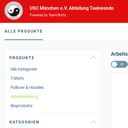
USC München e.V. Abteilung Taekwondo
Powered by TeamShirts
ALLE PRODUKTE
Arbeit
PRODUKTE
Alle Kategorien
T-Shirts
Pullover & Hoodies
Arbeitskleidung
Bioprodukte
KATEGORIEN