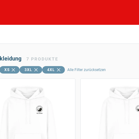
skleidung
7
PRODUKTE
XS
3XL
4XL
Alle Filter zurücksetzen