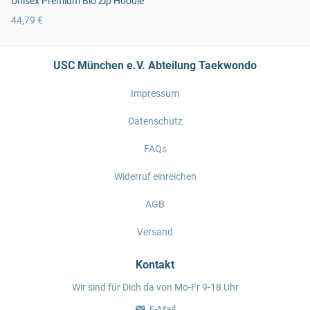
Unisex Premium Bio Zip Hoodie
44,79 €
USC München e.V. Abteilung Taekwondo
Impressum
Datenschutz
FAQs
Widerruf einreichen
AGB
Versand
Kontakt
Wir sind für Dich da von Mo-Fr 9-18 Uhr
E-Mail