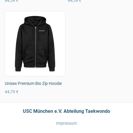
44,59 €
44,59 €
Unisex Premium Bio Zip Hoodie
44,79 €
USC München e.V. Abteilung Taekwondo
Impressum