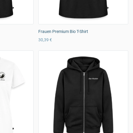
Frauen Premium Bio T-Shirt
30,39 €