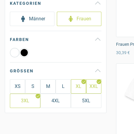
KATEGORIEN
Männer
Frauen
FARBEN
Frauen Pr
30,39 €
GRÖSSEN
XS
S
M
L
XL
XXL
3XL
4XL
5XL