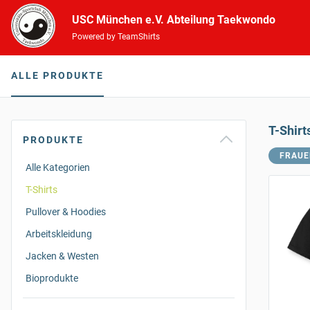
USC München e.V. Abteilung Taekwondo
Powered by TeamShirts
ALLE PRODUKTE
T-Shirt
PRODUKTE
FRAUE
Alle Kategorien
T-Shirts
Pullover & Hoodies
Arbeitskleidung
Jacken & Westen
Bioprodukte