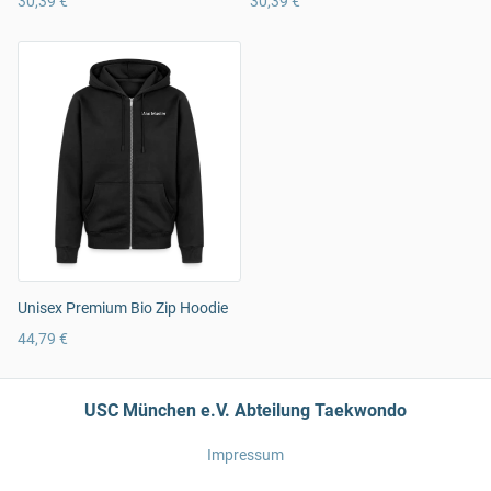
30,39 €
30,39 €
Unisex Premium Bio Zip Hoodie
44,79 €
USC München e.V. Abteilung Taekwondo
Impressum