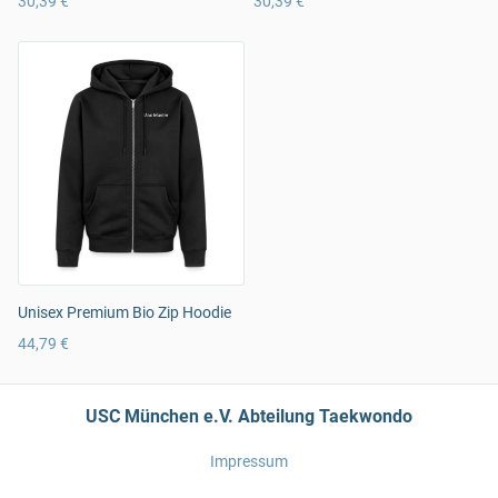
30,39 €
30,39 €
Unisex Premium Bio Zip Hoodie
44,79 €
USC München e.V. Abteilung Taekwondo
Impressum