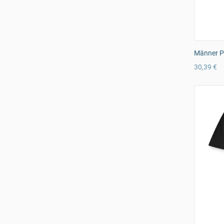
Männer Pr
30,39 €