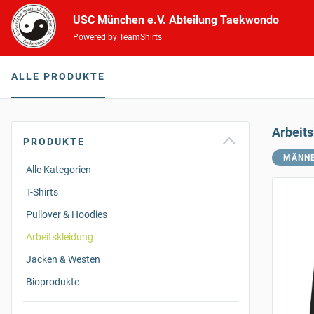
USC München e.V. Abteilung Taekwondo
Powered by TeamShirts
ALLE PRODUKTE
Arbeit
PRODUKTE
MÄNN
Alle Kategorien
T-Shirts
Pullover & Hoodies
Arbeitskleidung
Jacken & Westen
Bioprodukte