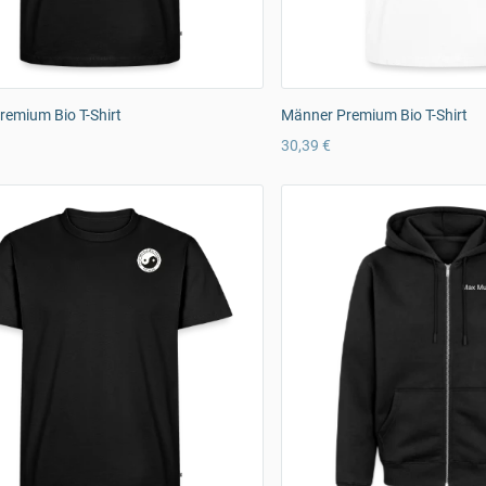
emium Bio T-Shirt
Männer Premium Bio T-Shirt
30,39 €