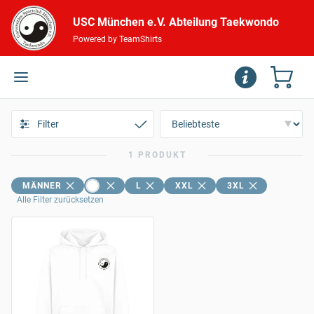
USC München e.V. Abteilung Taekwondo
Powered by TeamShirts
Filter
1 PRODUKT
MÄNNER
L
XXL
3XL
Alle Filter zurücksetzen