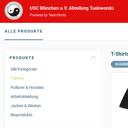
USC München e.V. Abteilung Taekwondo
Powered by TeamShirts
ALLE PRODUKTE
T-Shirt
PRODUKTE
MÄNN
Alle Kategorien
T-Shirts
Pullover & Hoodies
Arbeitskleidung
Jacken & Westen
Bioprodukte