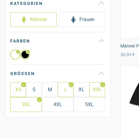
KATEGORIEN
Männer
Frauen
FARBEN
Männer Pr
30,39 €
GRÖSSEN
XS
S
M
L
XL
XXL
3XL
4XL
5XL