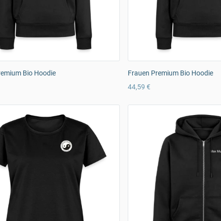
remium Bio Hoodie
Frauen Premium Bio Hoodie
44,59 €