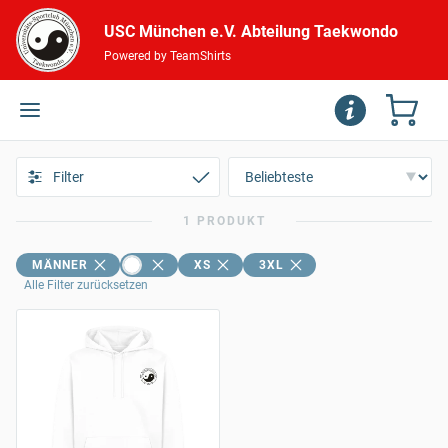
USC München e.V. Abteilung Taekwondo
Powered by TeamShirts
Filter
1 PRODUKT
MÄNNER
XS
3XL
Alle Filter zurücksetzen