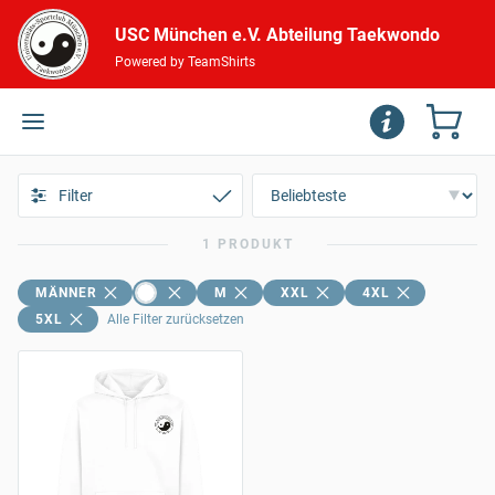
USC München e.V. Abteilung Taekwondo
Powered by TeamShirts
Filter
1 PRODUKT
MÄNNER
M
XXL
4XL
5XL
Alle Filter zurücksetzen