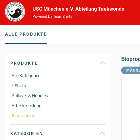
USC München e.V. Abteilung Taekwondo
Powered by TeamShirts
ALLE PRODUKTE
Biopro
PRODUKTE
MÄNN
Alle Kategorien
T-Shirts
Pullover & Hoodies
Arbeitskleidung
Bioprodukte
KATEGORIEN