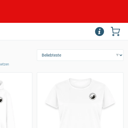
ksetzen