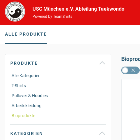
USC München e.V. Abteilung Taekwondo
Powered by TeamShirts
ALLE PRODUKTE
Biopro
PRODUKTE
Alle Kategorien
T-Shirts
Pullover & Hoodies
Arbeitskleidung
Bioprodukte
KATEGORIEN