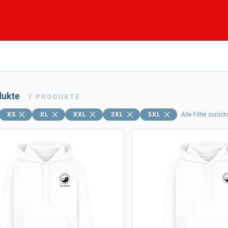
dukte
7
PRODUKTE
XS
XL
XXL
3XL
5XL
Alle Filter zurüc