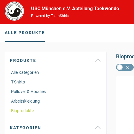
USC München e.V. Abteilung Taekwondo
Powered by TeamShirts
ALLE PRODUKTE
Biopro
PRODUKTE
Alle Kategorien
T-Shirts
Pullover & Hoodies
Arbeitskleidung
Bioprodukte
KATEGORIEN