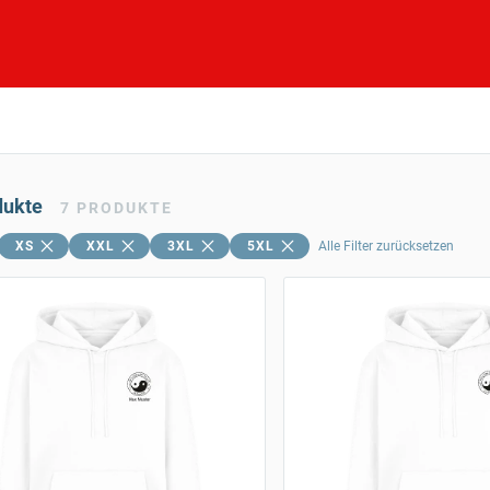
dukte
7
PRODUKTE
XS
XXL
3XL
5XL
Alle Filter zurücksetzen