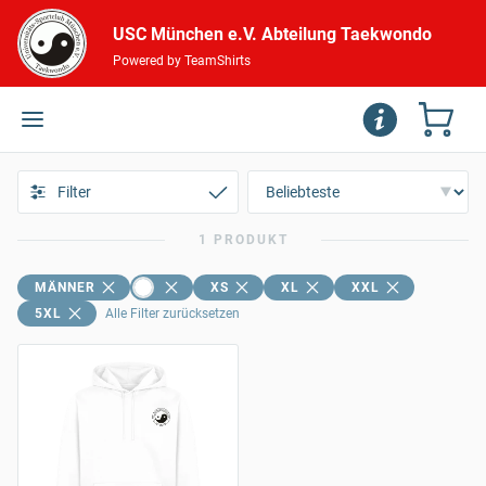
USC München e.V. Abteilung Taekwondo
Powered by TeamShirts
Filter
1 PRODUKT
MÄNNER
XS
XL
XXL
5XL
Alle Filter zurücksetzen