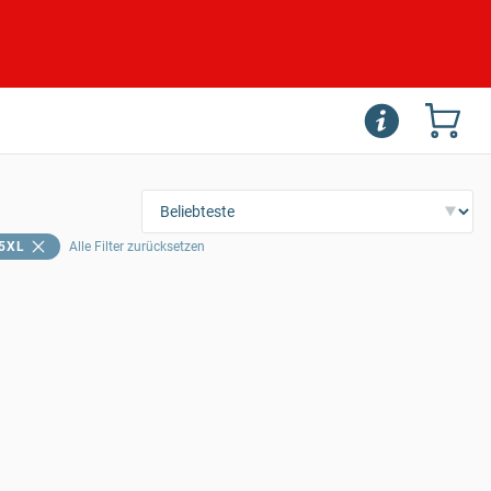
5XL
Alle Filter zurücksetzen