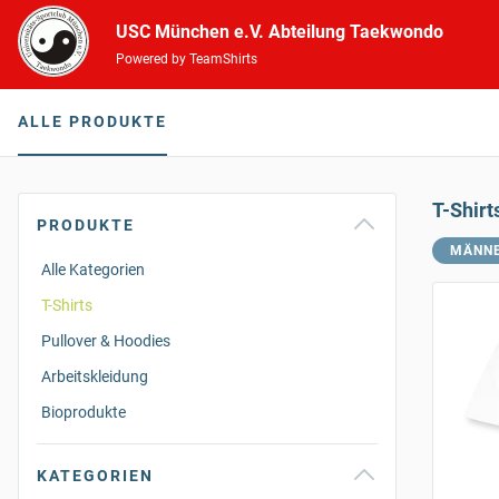
USC München e.V. Abteilung Taekwondo
Powered by TeamShirts
ALLE PRODUKTE
T-Shirt
PRODUKTE
MÄNN
Alle Kategorien
T-Shirts
Pullover & Hoodies
Arbeitskleidung
Bioprodukte
KATEGORIEN