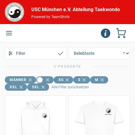
USC München e.V. Abteilung Taekwondo
Powered by TeamShirts
Filter
3 PRODUKTE
MÄNNER
XS
S
M
XXL
5XL
Alle Filter zurücksetzen