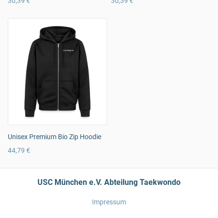
30,39 €
30,39 €
Unisex Premium Bio Zip Hoodie
44,79 €
USC München e.V. Abteilung Taekwondo
Impressum