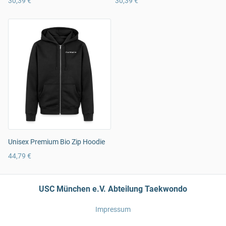
30,39 €
30,39 €
Unisex Premium Bio Zip Hoodie
44,79 €
USC München e.V. Abteilung Taekwondo
Impressum