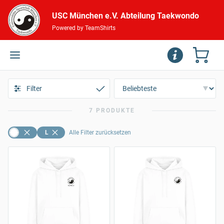
USC München e.V. Abteilung Taekwondo
Powered by TeamShirts
Filter
7 PRODUKTE
L
Alle Filter zurücksetzen