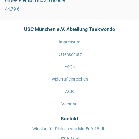
Unisex Premium Bio Zip Hoodie
44,79 €
USC München e.V. Abteilung Taekwondo
Impressum
Datenschutz
FAQs
Widerruf einreichen
AGB
Versand
Kontakt
Wir sind für Dich da von Mo-Fr 9-18 Uhr
E-Mail