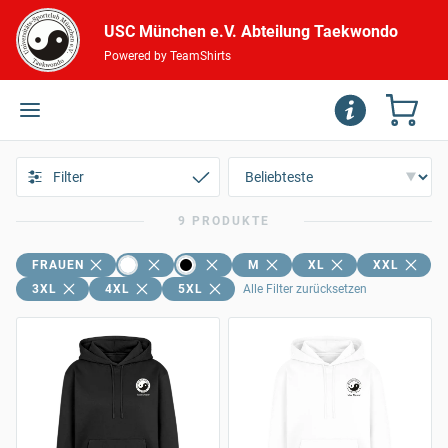
USC München e.V. Abteilung Taekwondo
Powered by TeamShirts
Filter
9 PRODUKTE
FRAUEN
M
XL
XXL
3XL
4XL
5XL
Alle Filter zurücksetzen