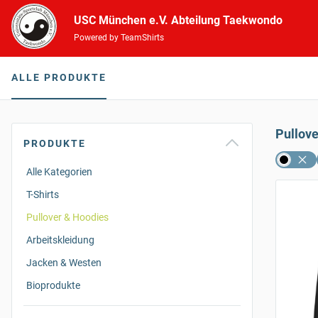
USC München e.V. Abteilung Taekwondo
Powered by TeamShirts
ALLE PRODUKTE
Pullov
PRODUKTE
Alle Kategorien
T-Shirts
Pullover & Hoodies
Arbeitskleidung
Jacken & Westen
Bioprodukte