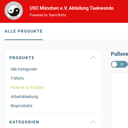
USC München e.V. Abteilung Taekwondo
Powered by TeamShirts
ALLE PRODUKTE
Pullov
PRODUKTE
Alle Kategorien
T-Shirts
Pullover & Hoodies
Arbeitskleidung
Bioprodukte
KATEGORIEN