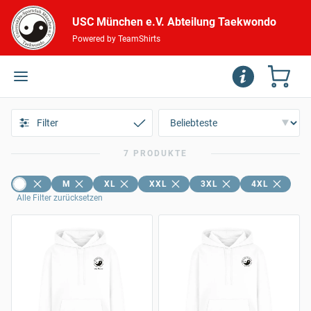
USC München e.V. Abteilung Taekwondo
Powered by TeamShirts
Filter
7 PRODUKTE
M
XL
XXL
3XL
4XL
Alle Filter zurücksetzen