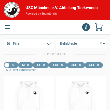
USC München e.V. Abteilung Taekwondo
Powered by TeamShirts
Filter
3 PRODUKTE
M
XL
XXL
3XL
4XL
Alle Filter zurücksetzen